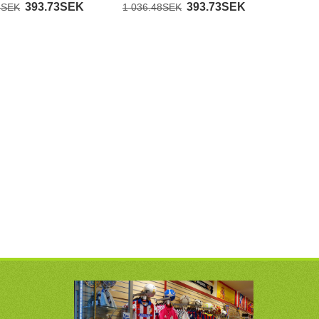
393.73SEK
393.73SEK
8SEK
1 036.48SEK