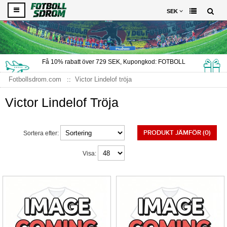
SEK
Få
10%
rabatt över
729
SEK, Kupongkod:
FOTBOLL
Fotbollsdrom.com
Victor Lindelof tröja
Victor Lindelof Tröja
PRODUKT JÄMFÖR (0)
Sortera efter:
Visa: