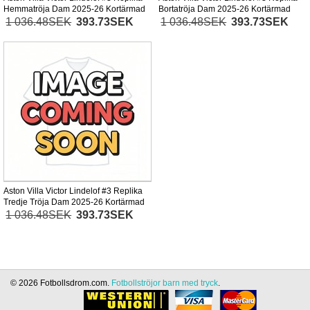
Hemmatröja Dam 2025-26 Kortärmad
Bortatröja Dam 2025-26 Kortärmad
1 036.48SEK
393.73SEK
1 036.48SEK
393.73SEK
Aston Villa Victor Lindelof #3 Replika
Tredje Tröja Dam 2025-26 Kortärmad
1 036.48SEK
393.73SEK
© 2026 Fotbollsdrom.com.
Fotbollströjor barn med tryck
.