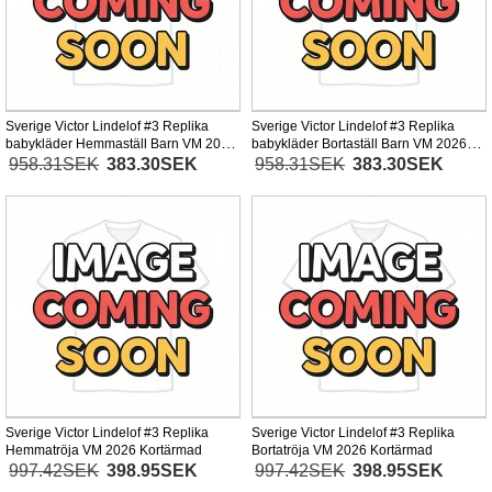
Sverige Victor Lindelof #3 Replika
Sverige Victor Lindelof #3 Replika
babykläder Hemmaställ Barn VM 2026
babykläder Bortaställ Barn VM 2026
Kortärmad (+ korta byxor)
Kortärmad (+ korta byxor)
958.31SEK
383.30SEK
958.31SEK
383.30SEK
Sverige Victor Lindelof #3 Replika
Sverige Victor Lindelof #3 Replika
Hemmatröja VM 2026 Kortärmad
Bortatröja VM 2026 Kortärmad
997.42SEK
398.95SEK
997.42SEK
398.95SEK