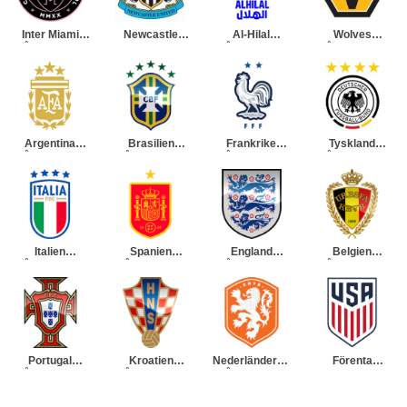
Inter Miami
Newcastle
Al-Hilal
Wolves
Målvaktströja
United
Målvaktströja
Målvaktströja
Målvaktströja
Argentina
Brasilien
Frankrike
Tyskland
Målvaktströja
Målvaktströja
Målvaktströja
Målvaktströja
Italien
Spanien
England
Belgien
Målvaktströja
Målvaktströja
Målvaktströja
Målvaktströja
Portugal
Kroatien
Nederländerna
Förenta
Målvaktströja
Målvaktströja
Målvaktströja
Staterna
Målvaktströja