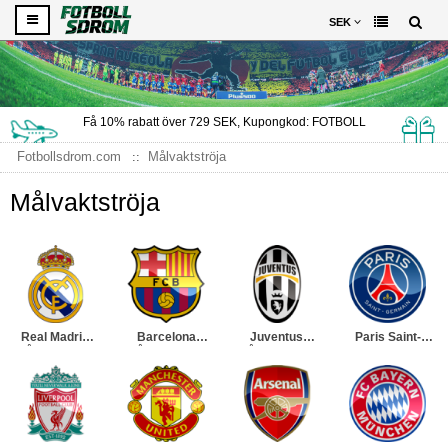
SEK
Få
10%
rabatt över
729
SEK, Kupongkod:
FOTBOLL
Fotbollsdrom.com
Målvaktströja
Målvaktströja
Real Madrid
Barcelona
Juventus
Paris Saint-
Målvaktströja
Målvaktströja
Målvaktströja
Germain
Målvaktströja