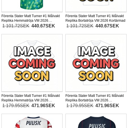
Förenta Stater Matt Turner #1 Målvakt
Förenta Stater Matt Turner #1 Målvakt
Replika Hemmatröja VM 2026
Replika Bortatröja VM 2026 Kortärmad
Kortärmad
1 101.72SEK
440.67SEK
1 101.72SEK
440.67SEK
Förenta Stater Matt Turner #1 Målvakt
Förenta Stater Matt Turner #1 Målvakt
Replika Hemmatröja VM 2026
Replika Bortatröja VM 2026
Långärmad
Långärmad
1 179.95SEK
471.96SEK
1 179.95SEK
471.96SEK