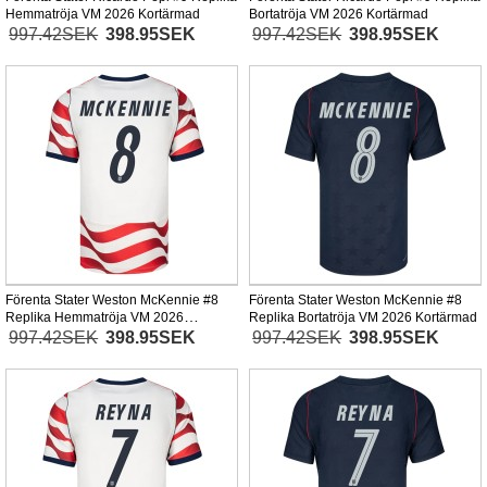
Hemmatröja VM 2026 Kortärmad
Bortatröja VM 2026 Kortärmad
997.42SEK
398.95SEK
997.42SEK
398.95SEK
Förenta Stater Weston McKennie #8
Förenta Stater Weston McKennie #8
Replika Hemmatröja VM 2026
Replika Bortatröja VM 2026 Kortärmad
Kortärmad
997.42SEK
398.95SEK
997.42SEK
398.95SEK