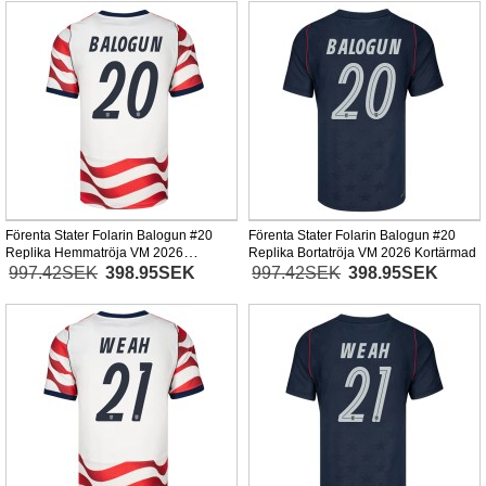
Förenta Stater Folarin Balogun #20
Förenta Stater Folarin Balogun #20
Replika Hemmatröja VM 2026
Replika Bortatröja VM 2026 Kortärmad
Kortärmad
997.42SEK
398.95SEK
997.42SEK
398.95SEK