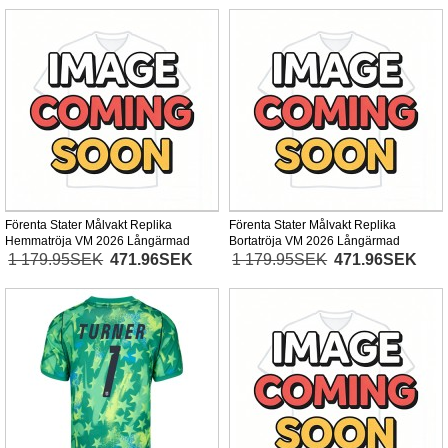
Förenta Stater Målvakt Replika
Förenta Stater Målvakt Replika
Hemmatröja VM 2026 Långärmad
Bortatröja VM 2026 Långärmad
1 179.95SEK
471.96SEK
1 179.95SEK
471.96SEK