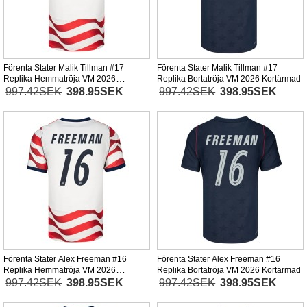
Förenta Stater Malik Tillman #17
Förenta Stater Malik Tillman #17
Replika Hemmatröja VM 2026
Replika Bortatröja VM 2026 Kortärmad
Kortärmad
997.42SEK
398.95SEK
997.42SEK
398.95SEK
Förenta Stater Alex Freeman #16
Förenta Stater Alex Freeman #16
Replika Hemmatröja VM 2026
Replika Bortatröja VM 2026 Kortärmad
Kortärmad
997.42SEK
398.95SEK
997.42SEK
398.95SEK