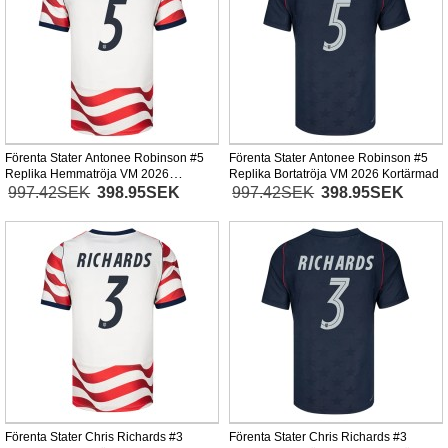
Förenta Stater Antonee Robinson #5
Förenta Stater Antonee Robinson #5
Replika Hemmatröja VM 2026
Replika Bortatröja VM 2026 Kortärmad
Kortärmad
997.42SEK
398.95SEK
997.42SEK
398.95SEK
Förenta Stater Chris Richards #3
Förenta Stater Chris Richards #3