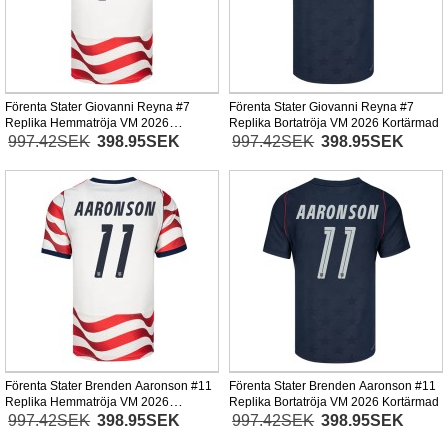
Förenta Stater Giovanni Reyna #7
Förenta Stater Giovanni Reyna #7
Replika Hemmatröja VM 2026
Replika Bortatröja VM 2026 Kortärmad
Kortärmad
997.42SEK
398.95SEK
997.42SEK
398.95SEK
Förenta Stater Brenden Aaronson #11
Förenta Stater Brenden Aaronson #11
Replika Hemmatröja VM 2026
Replika Bortatröja VM 2026 Kortärmad
Kortärmad
997.42SEK
398.95SEK
997.42SEK
398.95SEK