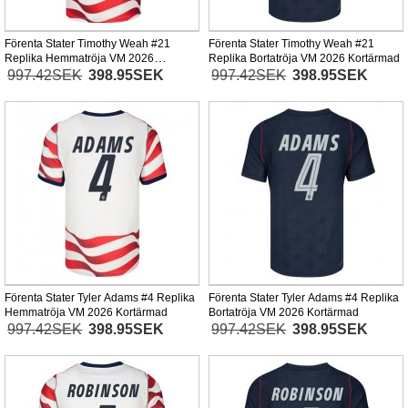
Förenta Stater Timothy Weah #21
Förenta Stater Timothy Weah #21
Replika Hemmatröja VM 2026
Replika Bortatröja VM 2026 Kortärmad
Kortärmad
997.42SEK
398.95SEK
997.42SEK
398.95SEK
Förenta Stater Tyler Adams #4 Replika
Förenta Stater Tyler Adams #4 Replika
Hemmatröja VM 2026 Kortärmad
Bortatröja VM 2026 Kortärmad
997.42SEK
398.95SEK
997.42SEK
398.95SEK