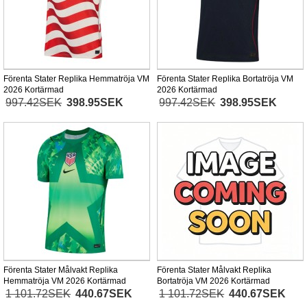
Förenta Stater Replika Hemmatröja VM
Förenta Stater Replika Bortatröja VM
2026 Kortärmad
2026 Kortärmad
997.42SEK
398.95SEK
997.42SEK
398.95SEK
Förenta Stater Målvakt Replika
Förenta Stater Målvakt Replika
Hemmatröja VM 2026 Kortärmad
Bortatröja VM 2026 Kortärmad
1 101.72SEK
440.67SEK
1 101.72SEK
440.67SEK