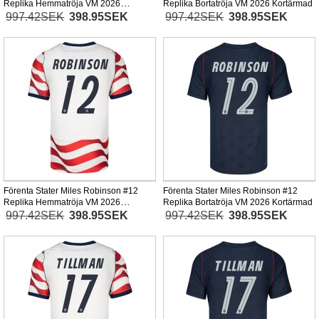
Replika Hemmatröja VM 2026
Replika Bortatröja VM 2026 Kortärmad
Kortärmad
997.42SEK
398.95SEK
997.42SEK
398.95SEK
Förenta Stater Miles Robinson #12
Förenta Stater Miles Robinson #12
Replika Hemmatröja VM 2026
Replika Bortatröja VM 2026 Kortärmad
Kortärmad
997.42SEK
398.95SEK
997.42SEK
398.95SEK