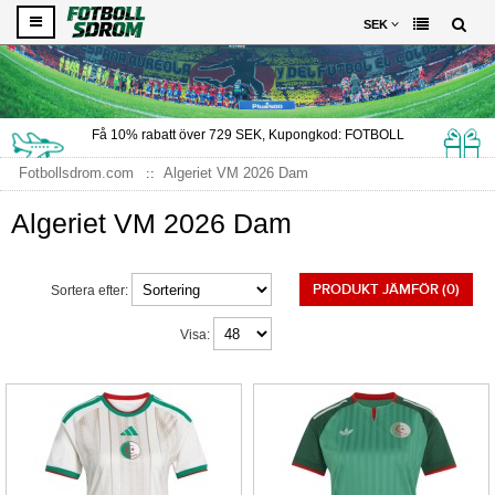
SEK
Få
10%
rabatt över
729
SEK, Kupongkod:
FOTBOLL
Fotbollsdrom.com
Algeriet VM 2026 Dam
Algeriet VM 2026 Dam
PRODUKT JÄMFÖR (0)
Sortera efter:
Visa: