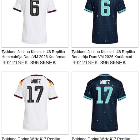
Tyskland Joshua Kimmich #6 Replika
Tyskland Joshua Kimmich #6 Replika
Hemmatröja Dam VM 2026 Kortärmad
Bortatröja Dam VM 2026 Kortärmad
992.21SEK
396.86SEK
992.21SEK
396.86SEK
Tyskland Florian Wirtz #17 Replika
Tyskland Florian Wirtz #17 Replika