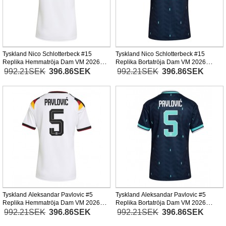
Tyskland Nico Schlotterbeck #15
Tyskland Nico Schlotterbeck #15
Replika Hemmatröja Dam VM 2026
Replika Bortatröja Dam VM 2026
Kortärmad
Kortärmad
992.21SEK
396.86SEK
992.21SEK
396.86SEK
Tyskland Aleksandar Pavlovic #5
Tyskland Aleksandar Pavlovic #5
Replika Hemmatröja Dam VM 2026
Replika Bortatröja Dam VM 2026
Kortärmad
Kortärmad
992.21SEK
396.86SEK
992.21SEK
396.86SEK