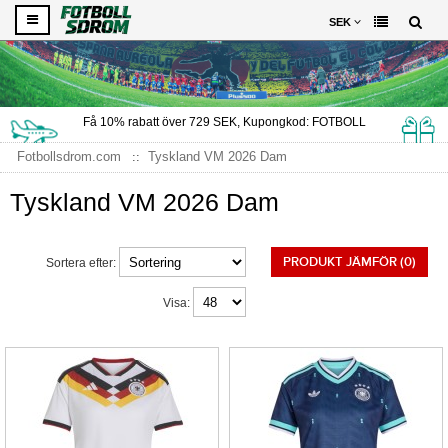
SEK
Få
10%
rabatt över
729
SEK, Kupongkod:
FOTBOLL
Fotbollsdrom.com
Tyskland VM 2026 Dam
Tyskland VM 2026 Dam
PRODUKT JÄMFÖR (0)
Sortera efter:
Visa: