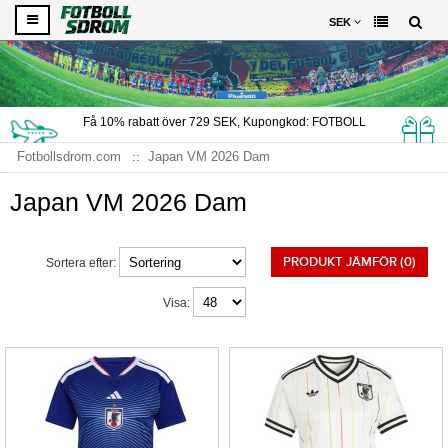
SEK
Få
10%
rabatt över
729
SEK, Kupongkod:
FOTBOLL
Fotbollsdrom.com
Japan VM 2026 Dam
Japan VM 2026 Dam
PRODUKT JÄMFÖR (0)
Sortera efter:
Visa: