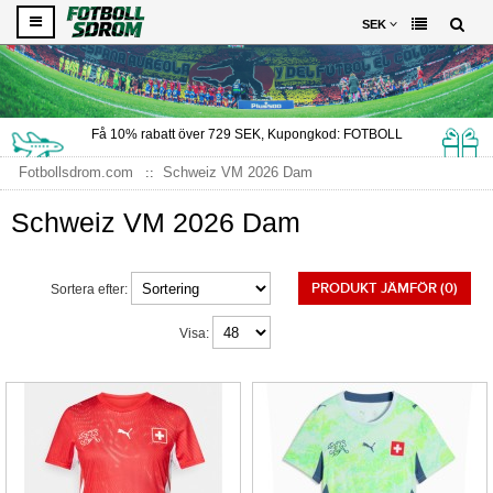
SEK
Få
10%
rabatt över
729
SEK, Kupongkod:
FOTBOLL
Fotbollsdrom.com
Schweiz VM 2026 Dam
Schweiz VM 2026 Dam
PRODUKT JÄMFÖR (0)
Sortera efter:
Visa: