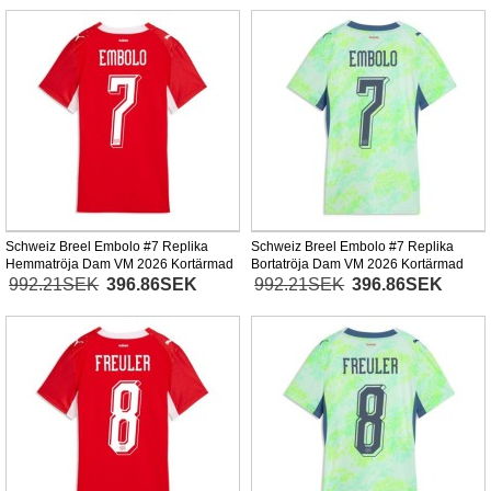
Schweiz Breel Embolo #7 Replika
Schweiz Breel Embolo #7 Replika
Hemmatröja Dam VM 2026 Kortärmad
Bortatröja Dam VM 2026 Kortärmad
992.21SEK
396.86SEK
992.21SEK
396.86SEK