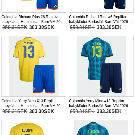
Colombia Richard Rios #6 Replika
Colombia Richard Rios #6 Replika
babykläder Hemmaställ Barn VM 2026
babykläder Bortaställ Barn VM 2026
Kortärmad (+ korta byxor)
Kortärmad (+ korta byxor)
958.31SEK
383.30SEK
958.31SEK
383.30SEK
Colombia Yerry Mina #13 Replika
Colombia Yerry Mina #13 Replika
babykläder Hemmaställ Barn VM 2026
babykläder Bortaställ Barn VM 2026
Kortärmad (+ korta byxor)
Kortärmad (+ korta byxor)
958.31SEK
383.30SEK
958.31SEK
383.30SEK