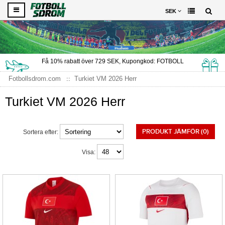
SEK
Få
10%
rabatt över
729
SEK, Kupongkod:
FOTBOLL
Fotbollsdrom.com
Turkiet VM 2026 Herr
Turkiet VM 2026 Herr
PRODUKT JÄMFÖR (0)
Sortera efter:
Visa: